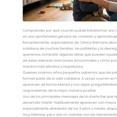
Comprender por qué ocurren puede transformar uno d
en una oportunidad genuina de conexión y aprendizaje
Recientemente, especialistas de Clínica Alemana abor
cotidiana de muchas familias: las pataletas y la desreg
queremos compartir algunas ideas que pueden ayudar
de estas intensas reacciones emocionales y cómo po
manera más efectiva y respetuosa.
Quienes criamos niños pequeños sabemos que las pat
forman parte de la vida cotidiana. A veces ocurren e
aparecen de forma intensa y nos dejan preguntándono
respondiendo de la mejor manera posible.
Uno de los principales mensajes de la charla fue que l
desarrollo infantil. Habitualmente aparecen con mayor f
especialmente alrededor de los 3 años y medio, etapa
muy intensas, pero aún no cuentan con las herramient