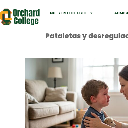
NUESTRO COLEGIO
ADMIS
Pataletas y desregulac