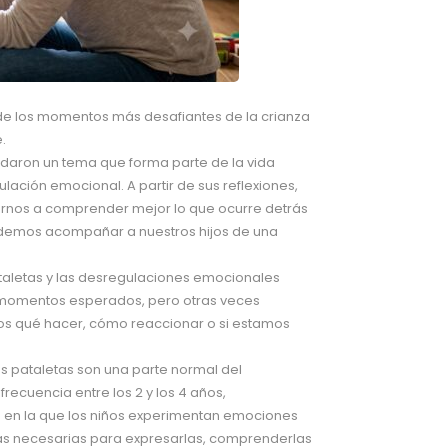
e los momentos más desafiantes de la crianza
.
daron un tema que forma parte de la vida
ulación emocional. A partir de sus reflexiones,
nos a comprender mejor lo que ocurre detrás
demos acompañar a nuestros hijos de una
aletas y las desregulaciones emocionales
n momentos esperados, pero otras veces
s qué hacer, cómo reaccionar o si estamos
as pataletas son una parte normal del
recuencia entre los 2 y los 4 años,
 en la que los niños experimentan emociones
as necesarias para expresarlas, comprenderlas