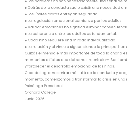
● Las pataletas no son necesariamente una señal de 
● Detrás de la conducta suele existir una necesidad em
● Los límites claros entregan seguridad.
● La regulación emocional comienza por los adultos.
● Validar emociones no significa eliminar consecuenci
● La coherencia entre los adultos es fundamental.
● Cada niño requiere una mirada individualizada.
● La relación y el vínculo siguen siendo la principal he
Quizás el mensaje más importante de toda la charla e
momentos difíciles que debemos «controlar». Son ta
y fortalecer el desarrollo emocional de los niños.
Cuando logramos mirar más allá de la conducta y pre
momento, comenzamos a transformar la crisis en una i
Psicóloga Preschool
Orchard College
Junio 2026