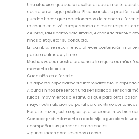
Una situación que suele resultar especialmente desafi
ocurre en un lugar público. El cansancio, la presión so
pueden hacer que reaccionemos de manera diferente
La charla enfatizó la importancia de evitar respuesta
del niño, tales como ridiculizarlo, exponerlo frente a o
niños o etiquetar su conducta.
En cambio, se recomienda ofrecer contención, manten
postura calmada y firme.
Muchas veces nuestra presencia tranquila es más efect
momento de crisis.
Cada niño es diferente
Un aspecto especialmente interesante fue la explicació
Algunos niños presentan una sensibilidad sensorial m
ruidos, movimientos o estímulos que para otros pasan
mayor estimulación corporal para sentirse contenidos 
Por esta razón, estrategias que funcionan muy bien con
Conocer profundamente a cada hijo sigue siendo una 
acompañar sus procesos emocionales.
Algunas ideas para llevarnos a casa