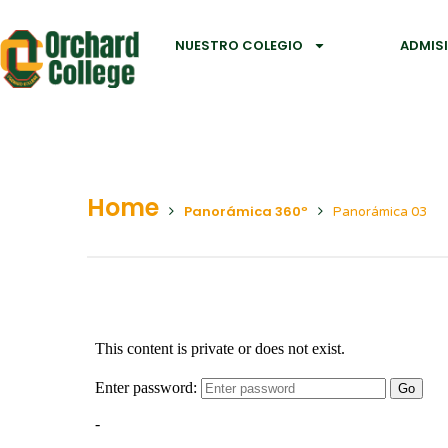
NUESTRO COLEGIO
ADMIS
Home
Panorámica 360º
Panorámica 03