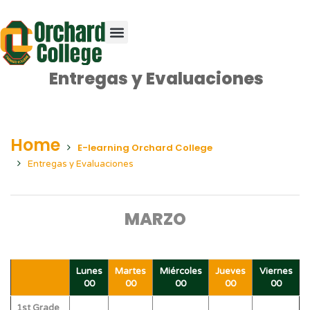
Entregas y Evaluaciones
Home
E-learning Orchard College
Entregas y Evaluaciones
MARZO
Lunes
Martes
Miércoles
Jueves
Viernes
00
00
00
00
00
1st Grade