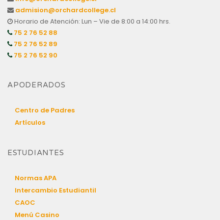
admision@orchardcollege.cl
Horario de Atención: Lun – Vie de 8:00 a 14:00 hrs.
75 2 76 52 88
75 2 76 52 89
75 2 76 52 90
APODERADOS
Centro de Padres
Artículos
ESTUDIANTES
Normas APA
Intercambio Estudiantil
CAOC
Menú Casino