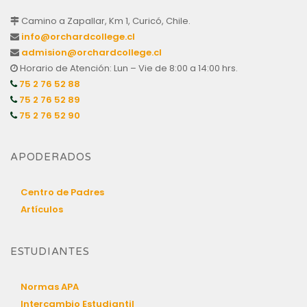
Camino a Zapallar, Km 1, Curicó, Chile.
info@orchardcollege.cl
admision@orchardcollege.cl
Horario de Atención: Lun – Vie de 8:00 a 14:00 hrs.
75 2 76 52 88
75 2 76 52 89
75 2 76 52 90
APODERADOS
Centro de Padres
Artículos
ESTUDIANTES
Normas APA
Intercambio Estudiantil