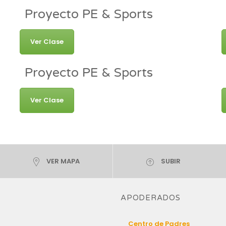
Proyecto PE & Sports
Ver Clase
Proyecto PE & Sports
Ver Clase
VER MAPA
SUBIR
APODERADOS
Centro de Padres