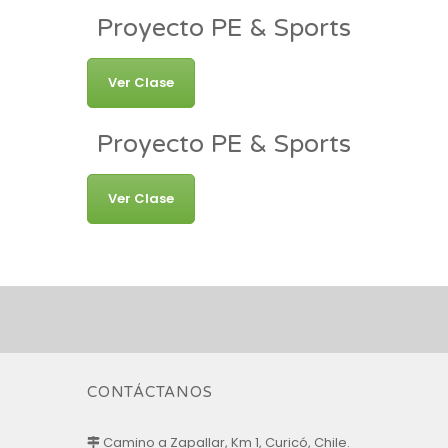
Proyecto PE & Sports
Ver Clase
Proyecto PE & Sports
Ver Clase
CONTÁCTANOS
Camino a Zapallar, Km 1, Curicó, Chile.