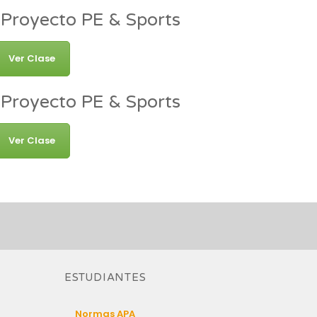
Proyecto PE & Sports
Ver Clase
Proyecto PE & Sports
Ver Clase
ESTUDIANTES
Normas APA