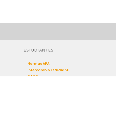
ESTUDIANTES
Normas APA
Intercambio Estudiantil
CAOC
Menú Casino