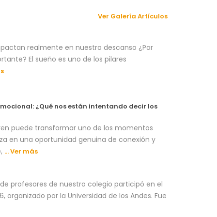
Ver Galería Artículos
mpactan realmente en nuestro descanso ¿Por
rtante? El sueño es uno de los pilares
s
mocional: ¿Qué nos están intentando decir los
en puede transformar uno de los momentos
nza en una oportunidad genuina de conexión y
e,
… Ver más
de profesores de nuestro colegio participó en el
, organizado por la Universidad de los Andes. Fue