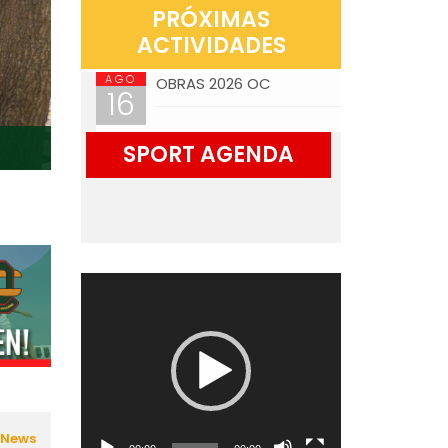
PRÓXIMAS
ACTIVIDADES
AGO
OBRAS 2026 OC
16
SPORT AGENDA
Reproductor
de
vídeo
 News