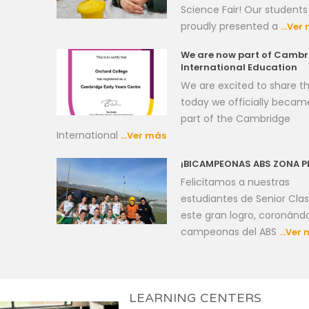
Science Fair! Our students
proudly presented a
…Ver 
We are now part of Cambr
International Education
We are excited to share t
today we officially becam
part of the Cambridge
International
…Ver más
¡BICAMPEONAS ABS ZONA P
Felicitamos a nuestras
estudiantes de Senior Clas
este gran logro, coronánd
campeonas del ABS
…Ver 
LEARNING CENTERS