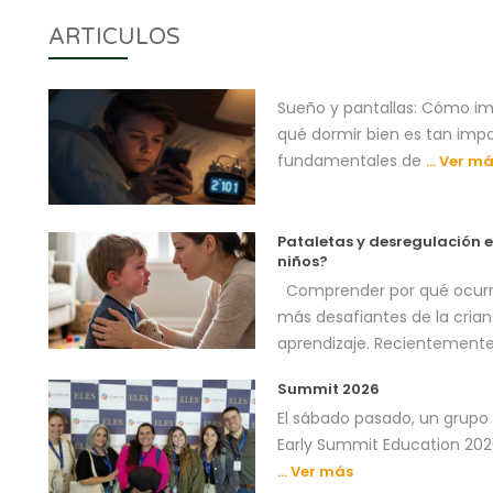
ARTICULOS
Sueño y pantallas: Cómo i
qué dormir bien es tan impo
fundamentales de
… Ver má
Pataletas y desregulación e
niños?
Comprender por qué ocurr
más desafiantes de la cria
aprendizaje. Recientement
Summit 2026
El sábado pasado, un grupo 
Early Summit Education 2026
… Ver más