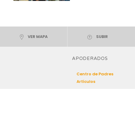
VER MAPA
SUBIR
APODERADOS
Centro de Padres
Artículos
Orchard College © 2026. Todos los derechos reservados