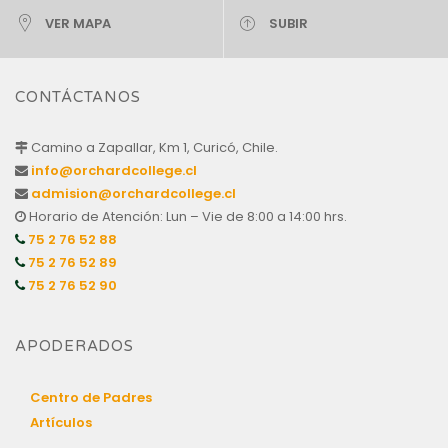
VER MAPA
SUBIR
CONTÁCTANOS
Camino a Zapallar, Km 1, Curicó, Chile.
info@orchardcollege.cl
admision@orchardcollege.cl
Horario de Atención: Lun – Vie de 8:00 a 14:00 hrs.
75 2 76 52 88
75 2 76 52 89
75 2 76 52 90
APODERADOS
Centro de Padres
Artículos