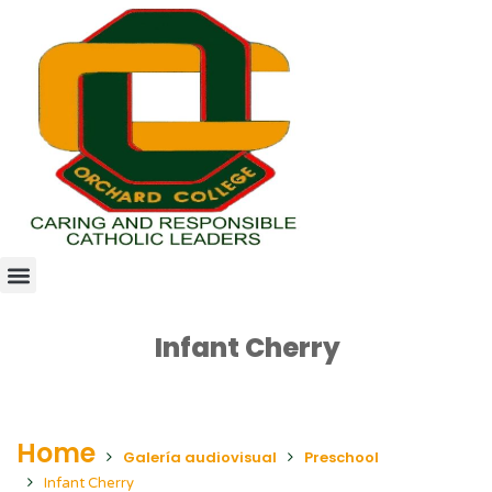
Infant Cherry
Home
Galería audiovisual
Preschool
Infant Cherry