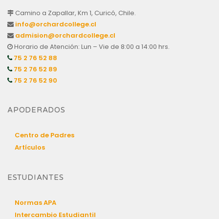
Camino a Zapallar, Km 1, Curicó, Chile.
info@orchardcollege.cl
admision@orchardcollege.cl
Horario de Atención: Lun – Vie de 8:00 a 14:00 hrs.
75 2 76 52 88
75 2 76 52 89
75 2 76 52 90
APODERADOS
Centro de Padres
Artículos
ESTUDIANTES
Normas APA
Intercambio Estudiantil