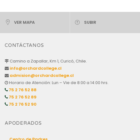
VER MAPA
SUBIR
CONTÁCTANOS
Camino a Zapallar, Km 1, Curicó, Chile.
info@orchardcollege.cl
admision@orchardcollege.cl
Horario de Atención: Lun – Vie de 8:00 a 14:00 hrs.
75 2 76 52 88
75 2 76 52 89
75 2 76 52 90
APODERADOS
Centro de Padres