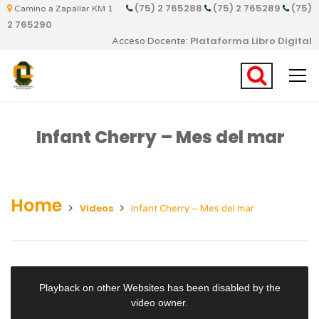
(75) 2 765288
(75) 2 765289
(75)
Camino a Zapallar KM 1
2 765290
Plataforma Libro Digital
Acceso Docente:
Infant Cherry – Mes del mar
Home
Videos
Infant Cherry – Mes del mar