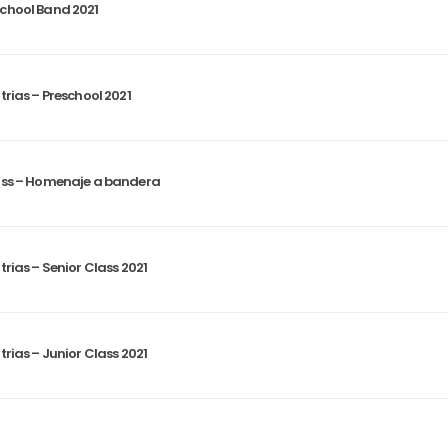
chool Band 2021
trias – Preschool 2021
ass – Homenaje a bandera
trias – Senior Class 2021
trias – Junior Class 2021