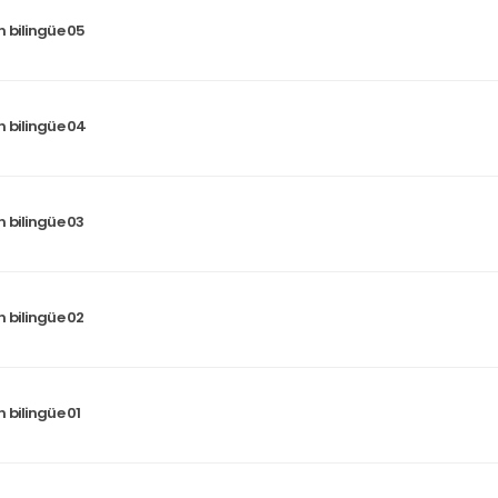
 bilingüe 05
 bilingüe 04
 bilingüe 03
 bilingüe 02
 bilingüe 01