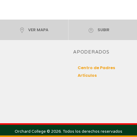
VER MAPA
SUBIR
APODERADOS
Centro de Padres
Artículos
Orchard College © 2026. Todos los derechos reservados