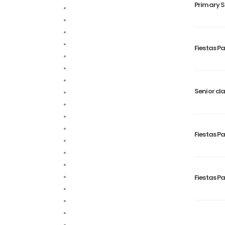
Primary S
Fiestas Pa
Senior cl
Fiestas Pa
Fiestas Pa