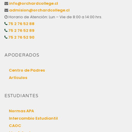
info@orchardcollege.cl
admision@orchardcollege.cl
Horario de Atención: Lun – Vie de 8:00 a 14:00 hrs.
75 2 76 52 88
75 2 76 52 89
75 2 76 52 90
APODERADOS
Centro de Padres
Artículos
ESTUDIANTES
Normas APA
Intercambio Estudiantil
CAOC