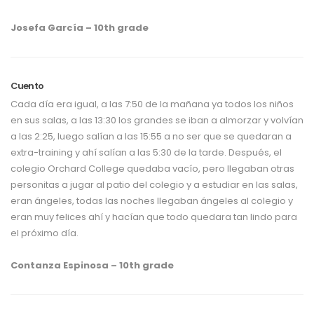
Josefa García – 10th grade
Cuento
Cada día era igual, a las 7:50 de la mañana ya todos los niños
en sus salas, a las 13:30 los grandes se iban a almorzar y volvían
a las 2:25, luego salían a las 15:55 a no ser que se quedaran a
extra-training y ahí salían a las 5:30 de la tarde. Después, el
colegio Orchard College quedaba vacío, pero llegaban otras
personitas a jugar al patio del colegio y a estudiar en las salas,
eran ángeles, todas las noches llegaban ángeles al colegio y
eran muy felices ahí y hacían que todo quedara tan lindo para
el próximo día.
Contanza Espinosa – 10th grade