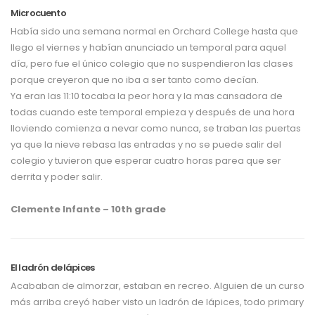
Microcuento
Había sido una semana normal en Orchard College hasta que
llego el viernes y habían anunciado un temporal para aquel
día, pero fue el único colegio que no suspendieron las clases
porque creyeron que no iba a ser tanto como decían.
Ya eran las 11:10 tocaba la peor hora y la mas cansadora de
todas cuando este temporal empieza y después de una hora
lloviendo comienza a nevar como nunca, se traban las puertas
ya que la nieve rebasa las entradas y no se puede salir del
colegio y tuvieron que esperar cuatro horas parea que ser
derrita y poder salir.
Clemente Infante – 10th grade
El ladrón de lápices
Acababan de almorzar, estaban en recreo. Alguien de un curso
más arriba creyó haber visto un ladrón de lápices, todo primary