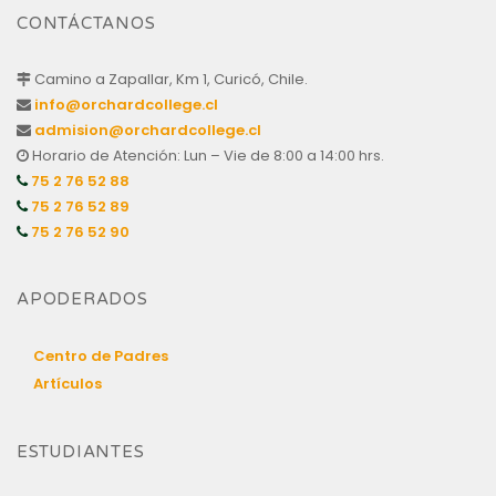
CONTÁCTANOS
Camino a Zapallar, Km 1, Curicó, Chile.
info@orchardcollege.cl
admision@orchardcollege.cl
Horario de Atención: Lun – Vie de 8:00 a 14:00 hrs.
75 2 76 52 88
75 2 76 52 89
75 2 76 52 90
APODERADOS
Centro de Padres
Artículos
ESTUDIANTES