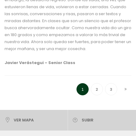
estuvieron llenas de vida, volvieron a estar cerradas. Cuando
las sonrisas, conversaciones y risas, pasaron a ser textos y
miradas distantes. En clases que son un silencio que el profesor
busca ahervoradamente ocultar. Como nuestra vida dio un giro
en 180 grados y como empezamos a valorar lo más trivial de
nuestra vida. Ahora solo queda ser fuertes, para poder tener un
mejor mañana, y ser una mejor cosecha.
Javier Verástegui – Senior Class
2
3
1
VER MAPA
SUBIR