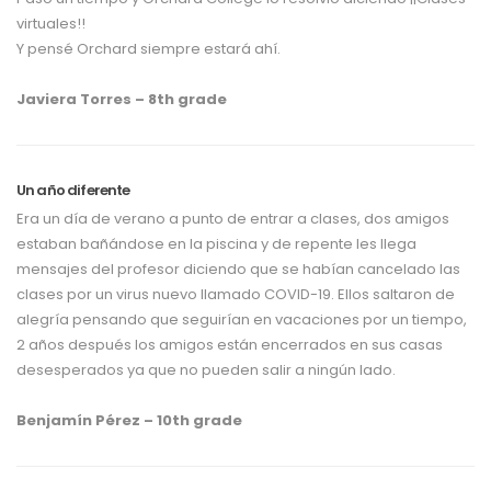
virtuales!!
Y pensé Orchard siempre estará ahí.
Javiera Torres – 8th grade
Un año diferente
Era un día de verano a punto de entrar a clases, dos amigos
estaban bañándose en la piscina y de repente les llega
mensajes del profesor diciendo que se habían cancelado las
clases por un virus nuevo llamado COVID-19. Ellos saltaron de
alegría pensando que seguirían en vacaciones por un tiempo,
2 años después los amigos están encerrados en sus casas
desesperados ya que no pueden salir a ningún lado.
Benjamín Pérez – 10th grade