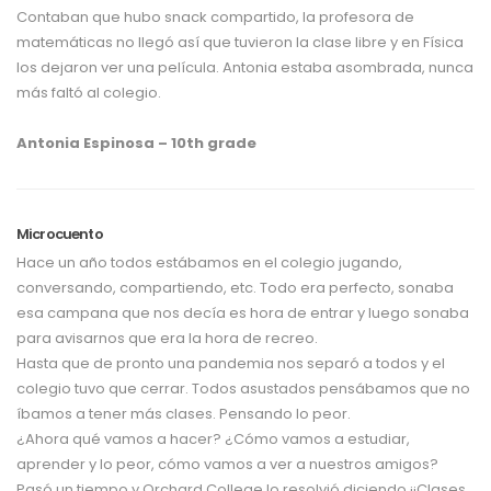
Contaban que hubo snack compartido, la profesora de
matemáticas no llegó así que tuvieron la clase libre y en Física
los dejaron ver una película. Antonia estaba asombrada, nunca
más faltó al colegio.
Antonia Espinosa – 10th grade
Microcuento
Hace un año todos estábamos en el colegio jugando,
conversando, compartiendo, etc. Todo era perfecto, sonaba
esa campana que nos decía es hora de entrar y luego sonaba
para avisarnos que era la hora de recreo.
Hasta que de pronto una pandemia nos separó a todos y el
colegio tuvo que cerrar. Todos asustados pensábamos que no
íbamos a tener más clases. Pensando lo peor.
¿Ahora qué vamos a hacer? ¿Cómo vamos a estudiar,
aprender y lo peor, cómo vamos a ver a nuestros amigos?
Pasó un tiempo y Orchard College lo resolvió diciendo ¡¡Clases