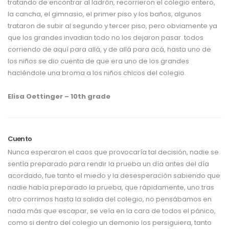
tratando de encontrar al ladrón, recorrieron el colegio entero,
la cancha, el gimnasio, el primer piso y los baños, algunos
trataron de subir al segundo y tercer piso, pero obviamente ya
que los grandes invadian todo no los dejaron pasar. todos
corriendo de aquí para allá, y de allá para acá, hasta uno de
los niños se dio cuenta de que era uno de los grandes
haciéndole una broma a los niños chicos del colegio.
Elisa Oettinger – 10th grade
Cuento
Nunca esperaron el caos que provocaría tal decisión, nadie se
sentía preparado para rendir la prueba un día antes del día
acordado, fue tanto el miedo y la desesperación sabiendo que
nadie había preparado la prueba, que rápidamente, uno tras
otro corrimos hasta la salida del colegio, no pensábamos en
nada más que escapar, se veía en la cara de todos el pánico,
como si dentro del colegio un demonio los persiguiera, tanto