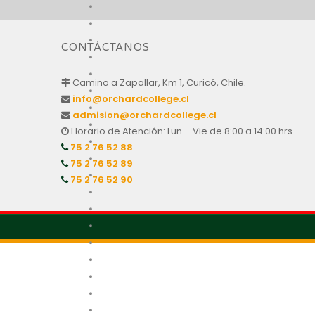
CONTÁCTANOS
Camino a Zapallar, Km 1, Curicó, Chile.
info@orchardcollege.cl
admision@orchardcollege.cl
Horario de Atención: Lun – Vie de 8:00 a 14:00 hrs.
75 2 76 52 88
75 2 76 52 89
75 2 76 52 90