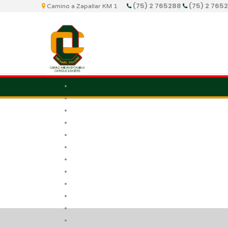
(75) 2 765288
(75) 2 765
Camino a Zapallar KM 1