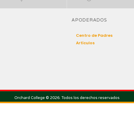
APODERADOS
Centro de Padres
Artículos
Orchard College © 2026. Todos los derechos reservados