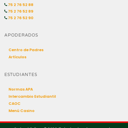
75 2 76 52 88
75 2 76 52 89
75 2 76 52 90
APODERADOS
Centro de Padres
Artículos
ESTUDIANTES
Normas APA
Intercambio Estudiantil
CAOC
Menú Casino