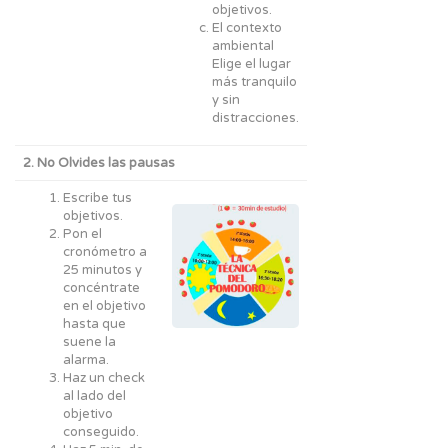
objetivos.
El contexto
ambiental
Elige el lugar
más tranquilo
y sin
distracciones.
2. No Olvides las pausas
Escribe tus
objetivos.
Pon el
cronómetro a
25 minutos y
concéntrate
en el objetivo
hasta que
suene la
alarma.
Haz un check
al lado del
objetivo
conseguido.