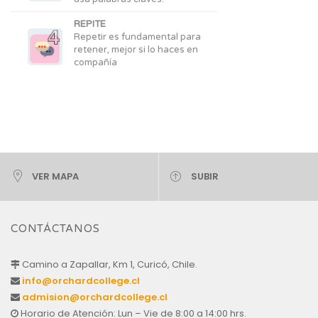
REPITE
Repetir es fundamental para
retener, mejor si lo haces en
compañía
VER MAPA
SUBIR
CONTÁCTANOS
Camino a Zapallar, Km 1, Curicó, Chile.
info@orchardcollege.cl
admision@orchardcollege.cl
Horario de Atención: Lun – Vie de 8:00 a 14:00 hrs.