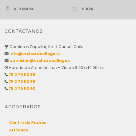
VER MAPA
SUBIR
CONTÁCTANOS
Camino a Zapallar, Km 1, Curicó, Chile.
info@orchardcollege.cl
admision@orchardcollege.cl
Horario de Atención: Lun – Vie de 8:00 a 14:00 hrs.
75 2 76 52 88
75 2 76 52 89
75 2 76 52 90
APODERADOS
Centro de Padres
Artículos