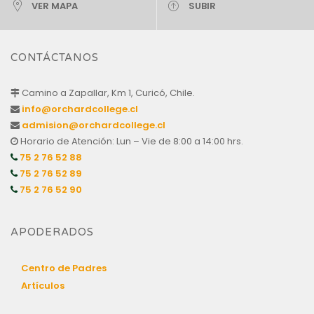
VER MAPA
SUBIR
CONTÁCTANOS
Camino a Zapallar, Km 1, Curicó, Chile.
info@orchardcollege.cl
admision@orchardcollege.cl
Horario de Atención: Lun – Vie de 8:00 a 14:00 hrs.
75 2 76 52 88
75 2 76 52 89
75 2 76 52 90
APODERADOS
Centro de Padres
Artículos