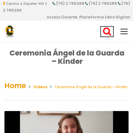
(75) 2 765288
(75) 2 765289
(75)
Camino a Zapallar KM 1
2 765290
Plataforma Libro Digital
Acceso Docente:
Ceremonia Ángel de la Guarda
– Kinder
Home
Videos
Ceremonia Ángel de la Guarda – Kinder