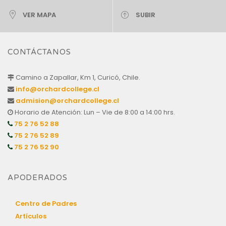
VER MAPA
SUBIR
CONTÁCTANOS
Camino a Zapallar, Km 1, Curicó, Chile.
info@orchardcollege.cl
admision@orchardcollege.cl
Horario de Atención: Lun – Vie de 8:00 a 14:00 hrs.
75 2 76 52 88
75 2 76 52 89
75 2 76 52 90
APODERADOS
Centro de Padres
Artículos