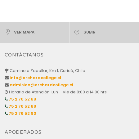
VER MAPA
SUBIR
CONTÁCTANOS
Camino a Zapallar, Km 1, Curicó, Chile.
info@orchardcollege.cl
admision@orchardcollege.cl
Horario de Atención: Lun – Vie de 8:00 a 14:00 hrs.
75 2 76 52 88
75 2 76 52 89
75 2 76 52 90
APODERADOS