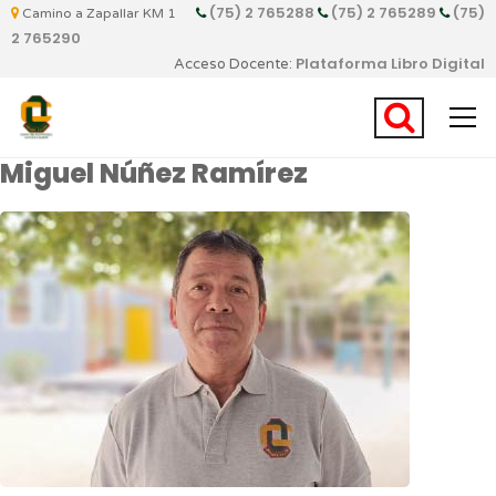
(75) 2 765288
(75) 2 765289
(75)
Camino a Zapallar KM 1
2 765290
Plataforma Libro Digital
Acceso Docente:
Miguel Núñez Ramírez