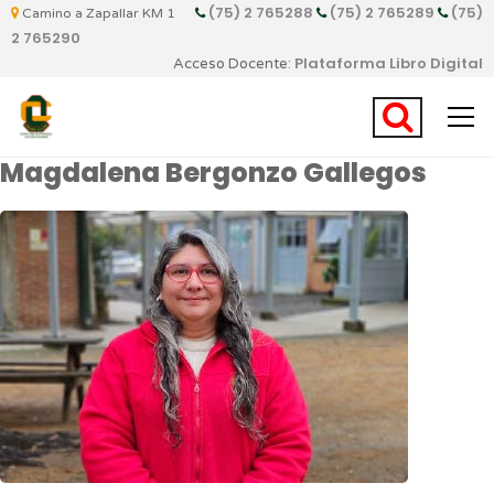
(75) 2 765288
(75) 2 765289
(75)
Camino a Zapallar KM 1
2 765290
Plataforma Libro Digital
Acceso Docente:
Magdalena Bergonzo Gallegos