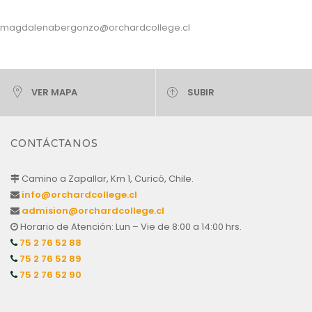
magdalenabergonzo@orchardcollege.cl
VER MAPA
SUBIR
CONTÁCTANOS
Camino a Zapallar, Km 1, Curicó, Chile.
info@orchardcollege.cl
admision@orchardcollege.cl
Horario de Atención: Lun – Vie de 8:00 a 14:00 hrs.
75 2 76 52 88
75 2 76 52 89
75 2 76 52 90