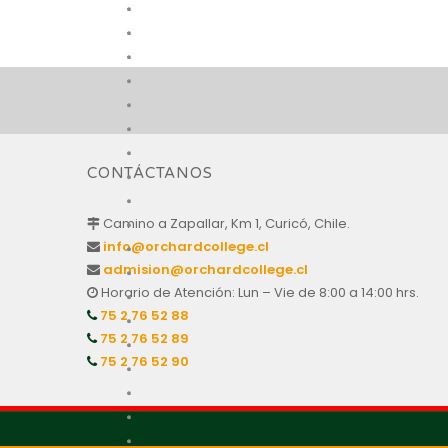
CONTÁCTANOS
Camino a Zapallar, Km 1, Curicó, Chile.
info@orchardcollege.cl
admision@orchardcollege.cl
Horario de Atención: Lun – Vie de 8:00 a 14:00 hrs.
75 2 76 52 88
75 2 76 52 89
75 2 76 52 90