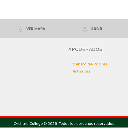
VER MAPA
SUBIR
APODERADOS
Centro de Padres
Artículos
Orchard College © 2026. Todos los derechos reservados