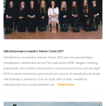
Felicitaciones a nuestro Senior Class 2017
Felicitamos a nuestro Senior Class 2017 por los excelentes
resultados obtenidos en la PSU admisión 2018. Según ranking
publicado en medios de prensa, nos posicionamos en el lugar
Nº39 a nivel nacional y primeros en Curicó. El resultado es fruto
del trabajo y esfuerzo con el cual, año a año, nuestros
estudiantes se comprometen en…
View more