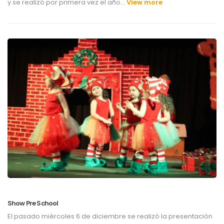
y se realizó por primera vez el año…
View more
Show Pre School
El pasado miércoles 6 de diciembre se realizó la presentación