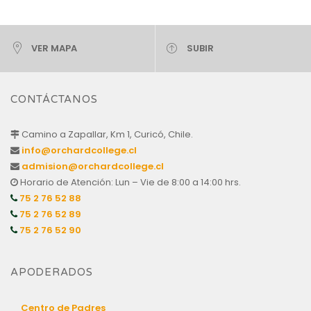
VER MAPA
SUBIR
CONTÁCTANOS
Camino a Zapallar, Km 1, Curicó, Chile.
info@orchardcollege.cl
admision@orchardcollege.cl
Horario de Atención: Lun – Vie de 8:00 a 14:00 hrs.
75 2 76 52 88
75 2 76 52 89
75 2 76 52 90
APODERADOS
Centro de Padres