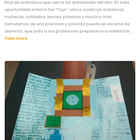
final de prebásica que cierra las actividades del año. En esta
oportunidad el tema fue “Toys”, vimos cowboys, bailarinas,
muñecas, soldados, leones, payasos y muchos más.
Disfrutamos de una preciosa y colorida puesta en escena de
alumnos, que junto a sus profesores prepararon la exhibición…
View more