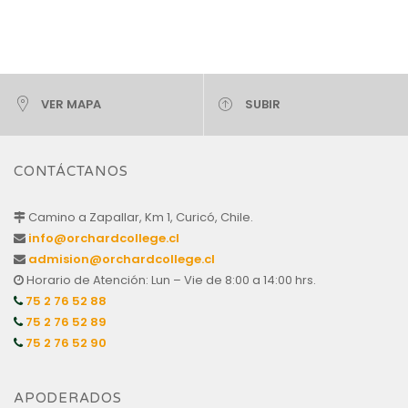
VER MAPA
SUBIR
CONTÁCTANOS
Camino a Zapallar, Km 1, Curicó, Chile.
info@orchardcollege.cl
admision@orchardcollege.cl
Horario de Atención: Lun – Vie de 8:00 a 14:00 hrs.
75 2 76 52 88
75 2 76 52 89
75 2 76 52 90
APODERADOS