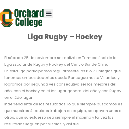
Liga Rugby – Hockey
El sábado 25 de noviembre se realizó en Temuco final de la
Liga Escolar de Rugby y Hockey del Centro Sur de Chile.
En esta liga participamos regularmente los 6 o 7 Colegios que
tenemos ambos deportes desde Rancagua hasta Villarrica y
logramos por segunda vez consecutiva ser los mejores del
año, con el hockey en el 1er lugar general del año y con Rugby
en el 2do lugar.
Independiente de los resultados, lo que siempre buscamos es
que nuestros 4 equipos trabajen en equipo, se apoyen unos a
otros, que su esfuerzo sea siempre el máximo y tal vez los
resultados lleguen por si solos; y así fue.