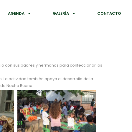
AGENDA
GALERÍA
CONTACTO
legio con sus padres y hermanos para confeccionar los
o. La actividad también apoya el desarrollo de la
n de Noche Buena.