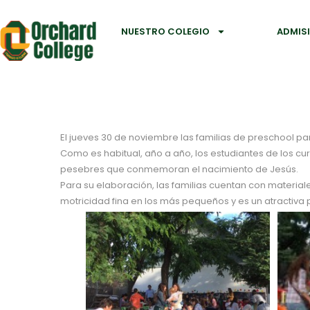
NUESTRO COLEGIO
ADMIS
El jueves 30 de noviembre las familias de preschool par
Como es habitual, año a año, los estudiantes de los cu
pesebres que conmemoran el nacimiento de Jesús.
Para su elaboración, las familias cuentan con material
motricidad fina en los más pequeños y es un atractiva