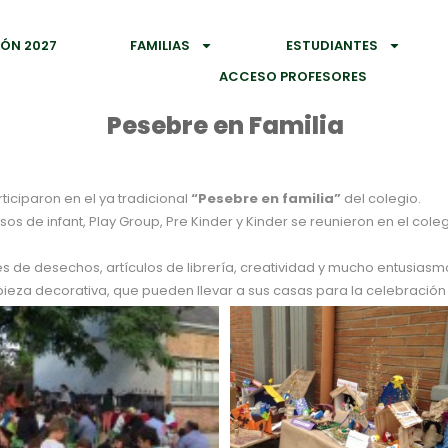
IÓN 2027
FAMILIAS
ESTUDIANTES
ACCESO PROFESORES
Pesebre en Familia
ticiparon en el ya tradicional
“Pesebre en familia”
del colegio.
rsos de infant, Play Group, Pre Kinder y Kinder se reunieron en el co
es de desechos, artículos de librería, creatividad y mucho entusiasm
 pieza decorativa, que pueden llevar a sus casas para la celebració