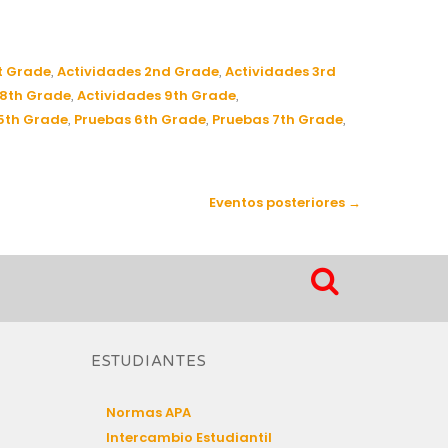
t Grade
Actividades 2nd Grade
Actividades 3rd
,
,
 8th Grade
Actividades 9th Grade
,
,
5th Grade
Pruebas 6th Grade
Pruebas 7th Grade
,
,
,
Eventos posteriores
→
ESTUDIANTES
Normas APA
Intercambio Estudiantil