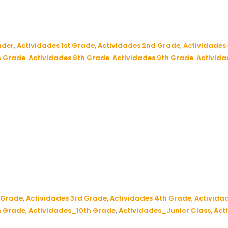
nder
Actividades 1st Grade
Actividades 2nd Grade
Actividades
,
,
,
h Grade
Actividades 8th Grade
Actividades 9th Grade
Activid
,
,
,
 Grade
Actividades 3rd Grade
Actividades 4th Grade
Activida
,
,
,
h Grade
Actividades_10th Grade
Actividades_Junior Class
Act
,
,
,