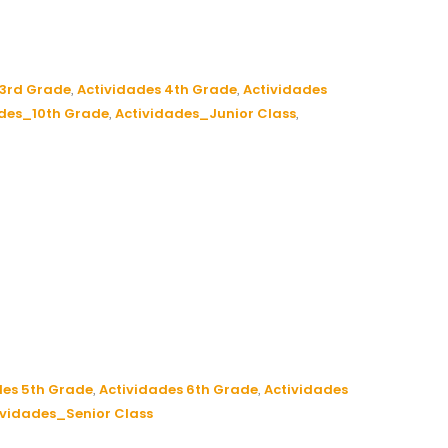
 3rd Grade
Actividades 4th Grade
Actividades
,
,
ades_10th Grade
Actividades_Junior Class
,
,
des 5th Grade
Actividades 6th Grade
Actividades
,
,
ividades_Senior Class