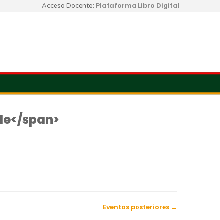
Plataforma Libro Digital
Acceso Docente:
de</span>
Eventos posteriores
→