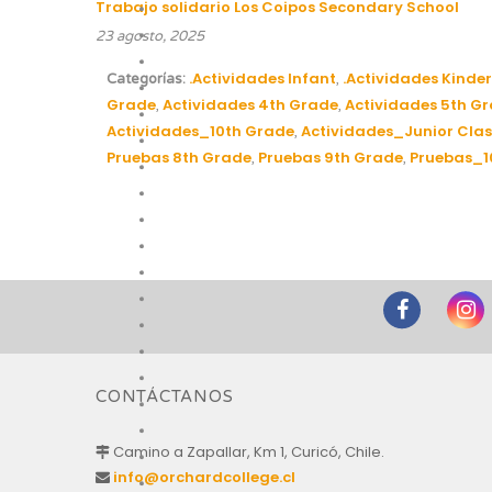
Trabajo solidario Los Coipos Secondary School
23 agosto, 2025
.Actividades Infant
.Actividades Kinder
Categorías:
,
Grade
Actividades 4th Grade
Actividades 5th G
,
,
Actividades_10th Grade
Actividades_Junior Clas
,
Pruebas 8th Grade
Pruebas 9th Grade
Pruebas_1
,
,
CONTÁCTANOS
Camino a Zapallar, Km 1, Curicó, Chile.
info@orchardcollege.cl