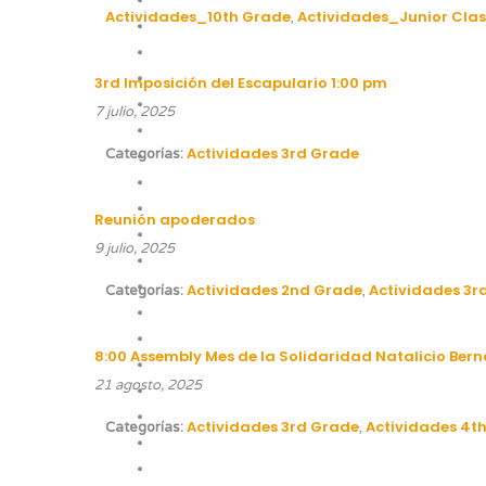
Actividades_10th Grade
Actividades_Junior Clas
,
3rd Imposición del Escapulario 1:00 pm
7 julio, 2025
Actividades 3rd Grade
Categorías:
Reunión apoderados
9 julio, 2025
Actividades 2nd Grade
Actividades 3r
Categorías:
,
8:00 Assembly Mes de la Solidaridad Natalicio Bern
21 agosto, 2025
Actividades 3rd Grade
Actividades 4t
Categorías:
,