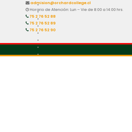
admision@orchardcollege.cl
Horario de Atención: Lun – Vie de 8:00 a 14:00 hrs.
75 2 76 52 88
75 2 76 52 89
75 2 76 52 90