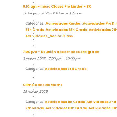
9:10 am – Inicio Clases Pre kinder – SC
28 febrero, 2025 - 9:10 am
–
1:15 pm
.Actividades Kinder
.Actividades Pre Ki
Categorías:
,
5th Grade
Actividades 6th Grade
Actividades 7t
,
,
Actividades_Senior Class
7:00 pm – Reunión apoderados 3rd grade
3 marzo, 2025 - 7:00 pm
–
10:00 pm
Actividades 3rd Grade
Categorías:
Olimpiadas de Maths
18 marzo, 2025
Actividades 1st Grade
Actividades 2nd
Categorías:
,
7th Grade
Actividades 8th Grade
Actividades 9t
,
,