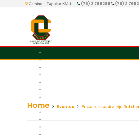
(75) 2 765288
(75) 2 765
Camino a Zapallar KM 1
Home
Eventos
Encuentro padre-hijo 3rd che