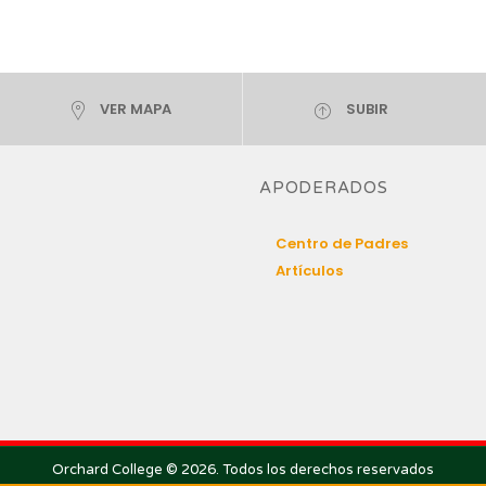
VER MAPA
SUBIR
APODERADOS
Centro de Padres
Artículos
Orchard College © 2026. Todos los derechos reservados