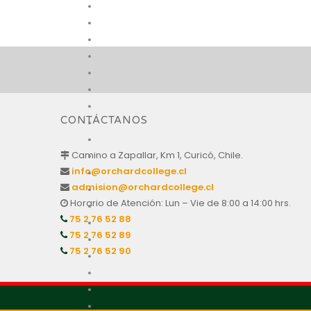
CONTÁCTANOS
Camino a Zapallar, Km 1, Curicó, Chile.
info@orchardcollege.cl
admision@orchardcollege.cl
Horario de Atención: Lun – Vie de 8:00 a 14:00 hrs.
75 2 76 52 88
75 2 76 52 89
75 2 76 52 90