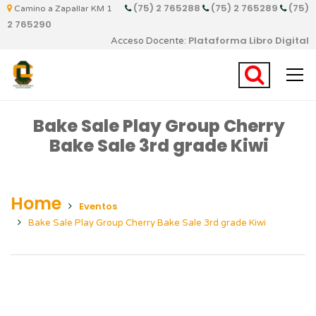
(75) 2 765288
(75) 2 765289
(75)
Camino a Zapallar KM 1
2 765290
Plataforma Libro Digital
Acceso Docente:
Bake Sale Play Group Cherry
Bake Sale 3rd grade Kiwi
Home
Eventos
Bake Sale Play Group Cherry Bake Sale 3rd grade Kiwi