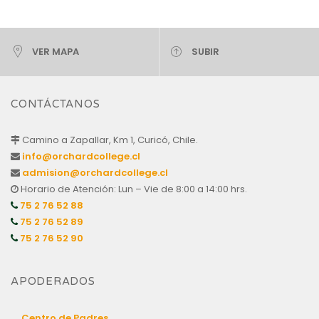
VER MAPA
SUBIR
CONTÁCTANOS
Camino a Zapallar, Km 1, Curicó, Chile.
info@orchardcollege.cl
admision@orchardcollege.cl
Horario de Atención: Lun – Vie de 8:00 a 14:00 hrs.
75 2 76 52 88
75 2 76 52 89
75 2 76 52 90
APODERADOS
Centro de Padres