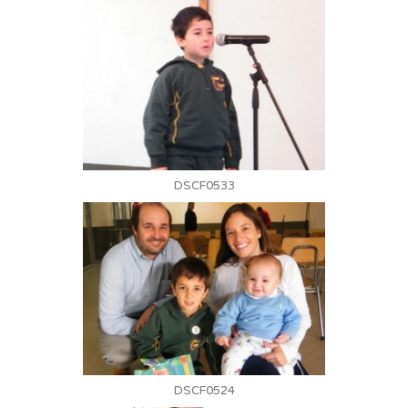
DSCF0533
DSCF0524