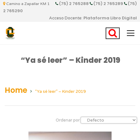
(75) 2 765288
(75) 2 765289
(75)
Camino a Zapallar KM 1
2 765290
Plataforma Libro Digital
Acceso Docente:
“Ya sé leer” – Kinder 2019
Home
“Ya sé leer” – Kinder 2019
Ordenar por