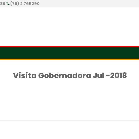
289
(75) 2 765290
Visita Gobernadora Jul -2018