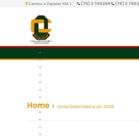
(75) 2 765288
(75) 2 765
Camino a Zapallar KM 1
Home
Visita Gobernadora Jul -2018