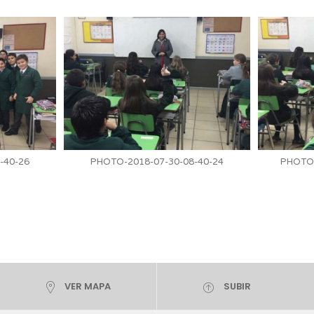
-40-26
PHOTO-2018-07-30-08-40-24
PHOTO-
VER MAPA
SUBIR