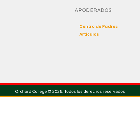
APODERADOS
Centro de Padres
Artículos
Orchard College © 2026. Todos los derechos reservados