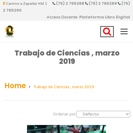
(75) 2 765288
(75) 2 765289
(75)
Camino a Zapallar KM 1
2 765290
Plataforma Libro Digital
Acceso Docente:
Trabajo de Ciencias , marzo
2019
Home
Trabajo de Ciencias , marzo 2019
Ordenar por