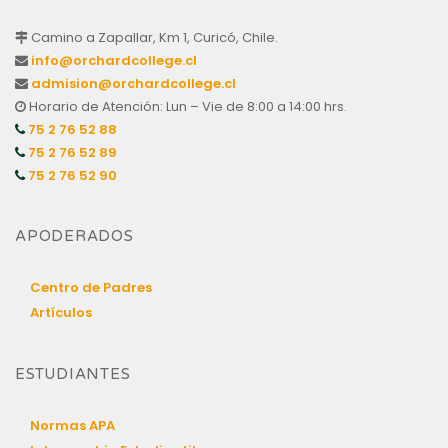
Camino a Zapallar, Km 1, Curicó, Chile.
info@orchardcollege.cl
admision@orchardcollege.cl
Horario de Atención: Lun – Vie de 8:00 a 14:00 hrs.
75 2 76 52 88
75 2 76 52 89
75 2 76 52 90
APODERADOS
Centro de Padres
Artículos
ESTUDIANTES
Normas APA