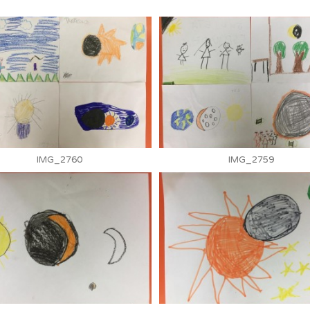
IMG_2760
IMG_2759