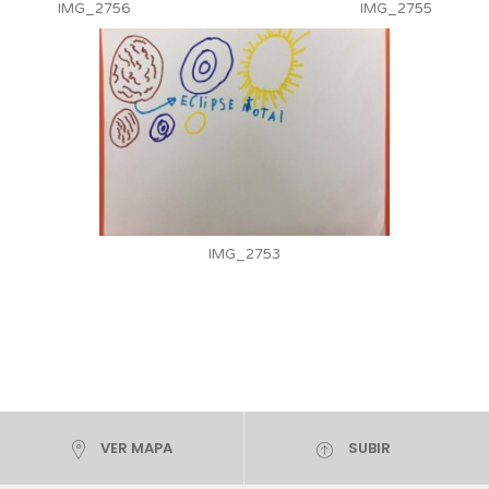
IMG_2756
IMG_2755
IMG_2753
VER MAPA
SUBIR