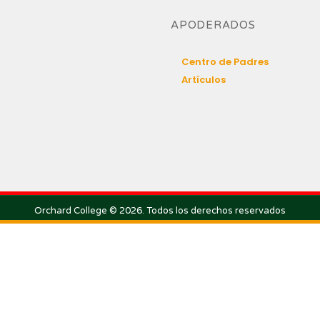
APODERADOS
Centro de Padres
Artículos
Orchard College © 2026. Todos los derechos reservados