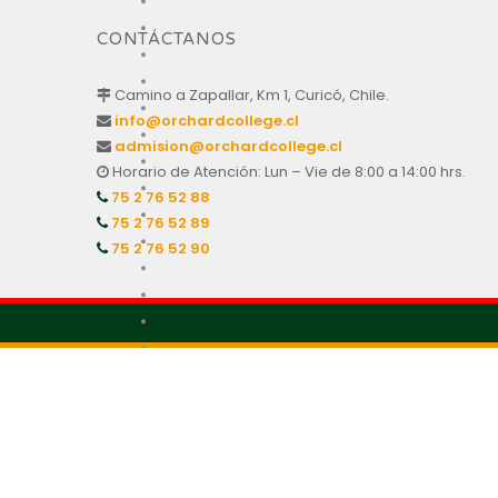
CONTÁCTANOS
Camino a Zapallar, Km 1, Curicó, Chile.
info@orchardcollege.cl
admision@orchardcollege.cl
Horario de Atención: Lun – Vie de 8:00 a 14:00 hrs.
75 2 76 52 88
75 2 76 52 89
75 2 76 52 90