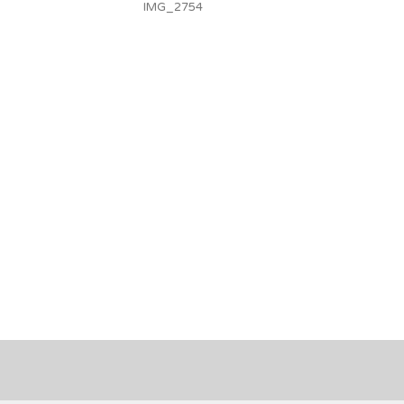
IMG_2754