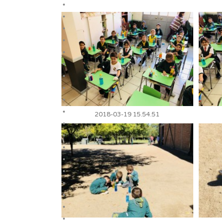
2018-03-19 15.54.51