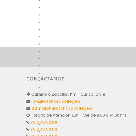
CONTÁCTANOS
Camino a Zapallar, Km 1, Curicó, Chile.
info@orchardcollege.cl
admision@orchardcollege.cl
Horario de Atención: Lun – Vie de 8:00 a 14:00 hrs.
75 2 76 52 88
75 2 76 52 89