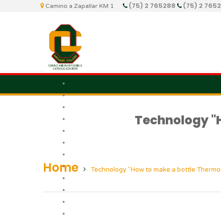
(75) 2 765288
(75) 2 765
Camino a Zapallar KM 1
Technology "
Home
Technology "How to make a bottle Thermo