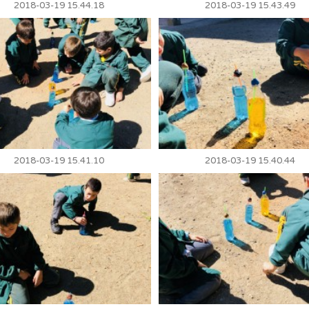
2018-03-19 15.44.18
2018-03-19 15.43.49
2018-03-19 15.41.10
2018-03-19 15.40.44