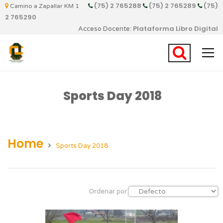
(75) 2 765288
(75) 2 765289
(75)
Camino a Zapallar KM 1
2 765290
Plataforma Libro Digital
Acceso Docente:
Sports Day 2018
Home
Sports Day 2018
Ordenar por