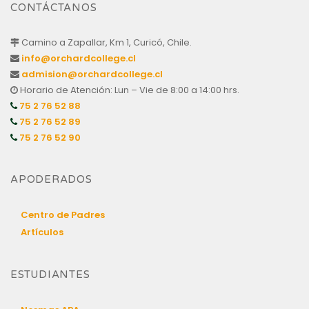
CONTÁCTANOS
Camino a Zapallar, Km 1, Curicó, Chile.
info@orchardcollege.cl
admision@orchardcollege.cl
Horario de Atención: Lun – Vie de 8:00 a 14:00 hrs.
75 2 76 52 88
75 2 76 52 89
75 2 76 52 90
APODERADOS
Centro de Padres
Artículos
ESTUDIANTES