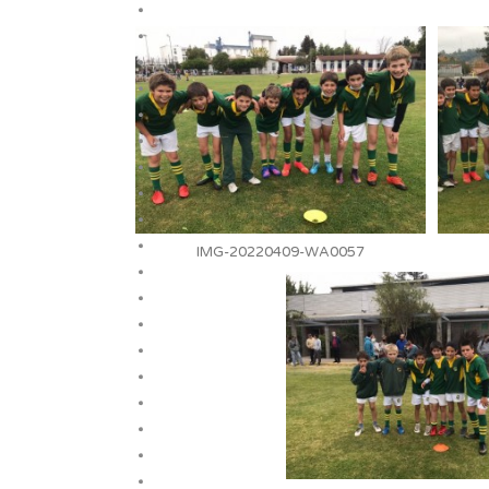
IMG-20220409-WA0057