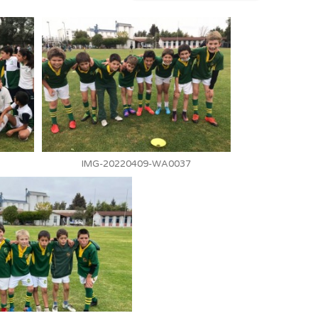
IMG-20220409-WA0037