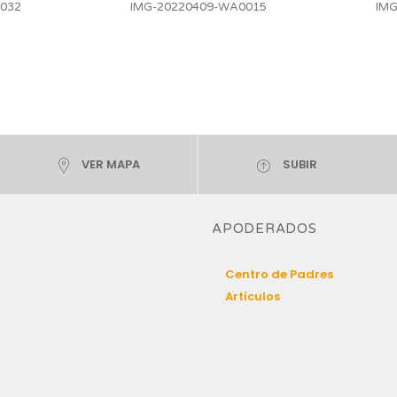
032
IMG-20220409-WA0015
IM
VER MAPA
SUBIR
APODERADOS
Centro de Padres
Artículos