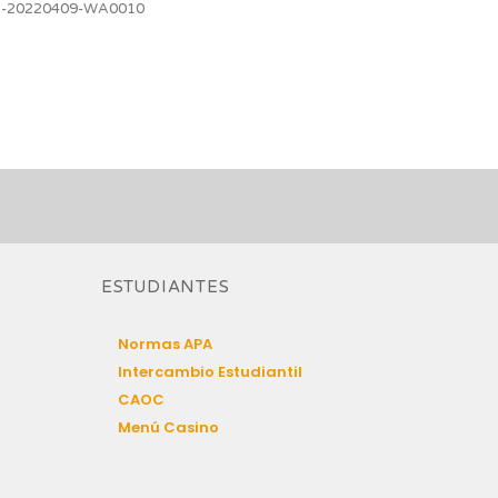
G-20220409-WA0010
ESTUDIANTES
Normas APA
Intercambio Estudiantil
CAOC
Menú Casino