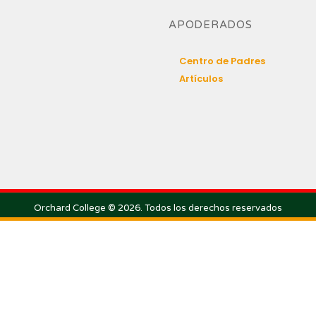
APODERADOS
Centro de Padres
Artículos
Orchard College © 2026. Todos los derechos reservados