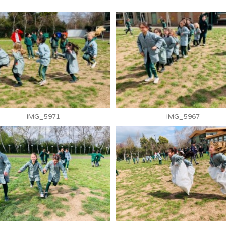
IMG_5971
IMG_5967