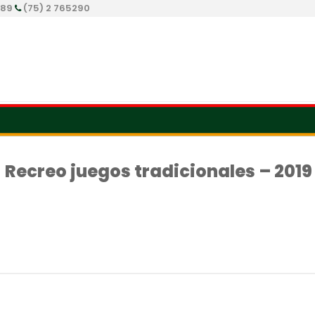
289
(75) 2 765290
Recreo juegos tradicionales – 2019