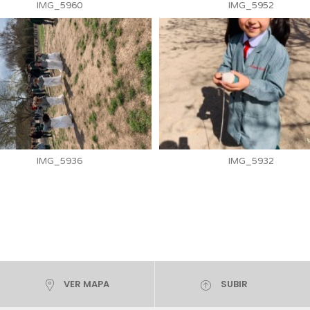
IMG_5960
IMG_5952
IMG_5936
IMG_5932
VER MAPA
SUBIR