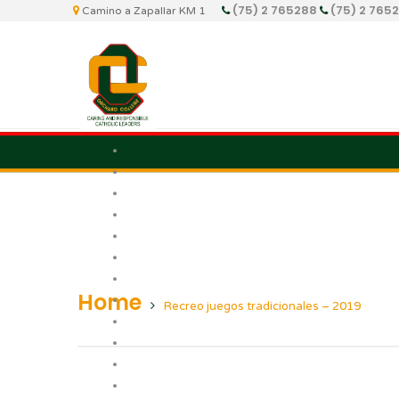
(75) 2 765288
(75) 2 765
Camino a Zapallar KM 1
Home
Recreo juegos tradicionales – 2019