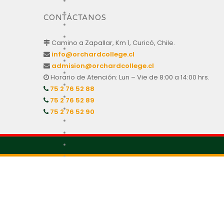
CONTÁCTANOS
Camino a Zapallar, Km 1, Curicó, Chile.
info@orchardcollege.cl
admision@orchardcollege.cl
Horario de Atención: Lun – Vie de 8:00 a 14:00 hrs.
75 2 76 52 88
75 2 76 52 89
75 2 76 52 90