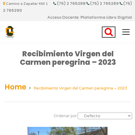
(75) 2 765288
(75) 2 765289
(75)
Camino a Zapallar KM 1
2 765290
Plataforma Libro Digital
Acceso Docente:
Recibimiento Virgen del
Carmen peregrina – 2023
Home
Recibimiento Virgen del Carmen peregrina – 2023
Ordenar por