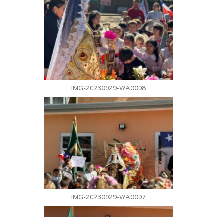
IMG-20230929-WA0008
IMG-20230929-WA0007