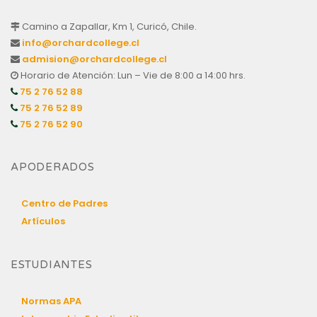
Camino a Zapallar, Km 1, Curicó, Chile.
info@orchardcollege.cl
admision@orchardcollege.cl
Horario de Atención: Lun – Vie de 8:00 a 14:00 hrs.
75 2 76 52 88
75 2 76 52 89
75 2 76 52 90
APODERADOS
Centro de Padres
Artículos
ESTUDIANTES
Normas APA