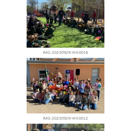
IMG-20230929-WA0016
IMG-20230929-WA0012