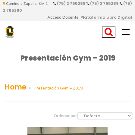
(75) 2 765288
(75) 2 765289
(75)
Camino a Zapallar KM 1
2 765290
Plataforma Libro Digital
Acceso Docente:
Presentación Gym – 2019
Home
Presentación Gym – 2019
Ordenar por