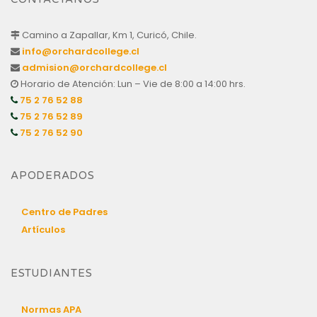
Camino a Zapallar, Km 1, Curicó, Chile.
info@orchardcollege.cl
admision@orchardcollege.cl
Horario de Atención: Lun – Vie de 8:00 a 14:00 hrs.
75 2 76 52 88
75 2 76 52 89
75 2 76 52 90
APODERADOS
Centro de Padres
Artículos
ESTUDIANTES
Normas APA