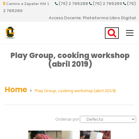
(75) 2 765288
(75) 2 765289
(75)
Camino a Zapallar KM 1
2 765290
Plataforma Libro Digital
Acceso Docente:
Play Group, cooking workshop
(abril 2019)
Home
Play Group, cooking workshop (abril 2019)
Ordenar por