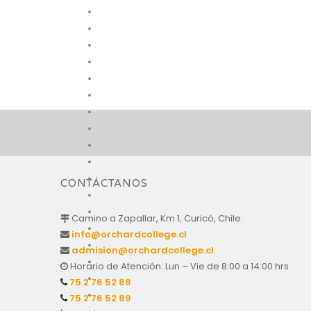
CONTÁCTANOS
Camino a Zapallar, Km 1, Curicó, Chile.
info@orchardcollege.cl
admision@orchardcollege.cl
Horario de Atención: Lun – Vie de 8:00 a 14:00 hrs.
75 2 76 52 88
75 2 76 52 89