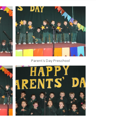
Parent´s Day Preschool