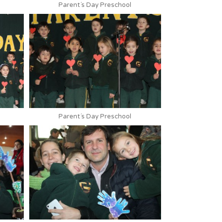
Parent´s Day Preschool
Parent´s Day Preschool