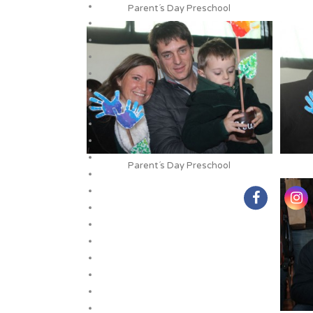
Parent´s Day Preschool
Parent´s Day Preschool