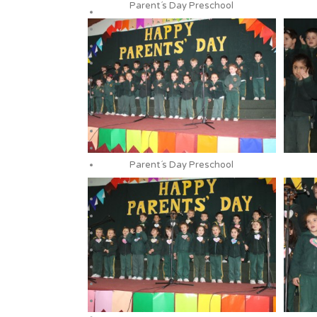
Parent´s Day Preschool
Parent´s Day Preschool