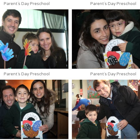
Parent´s Day Preschool
Parent´s Day Preschool
Parent´s Day Preschool
Parent´s Day Preschool