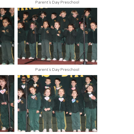
Parent´s Day Preschool
Parent´s Day Preschool