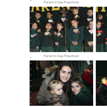
Parent´s Day Preschool
Parent´s Day Preschool