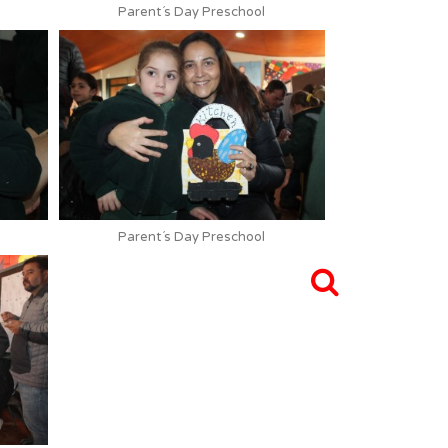
Parent´s Day Preschool
Parent´s Day Preschool