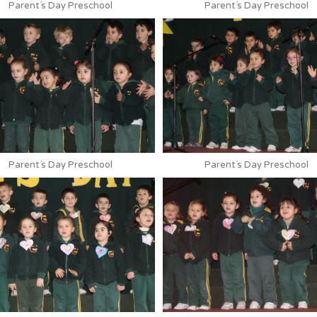
Parent´s Day Preschool
Parent´s Day Preschool
Parent´s Day Preschool
Parent´s Day Preschool