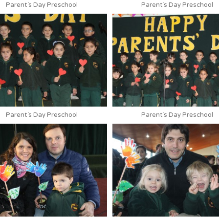
Parent´s Day Preschool
Parent´s Day Preschool
Parent´s Day Preschool
Parent´s Day Preschool