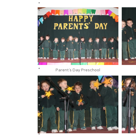
Parent´s Day Preschool