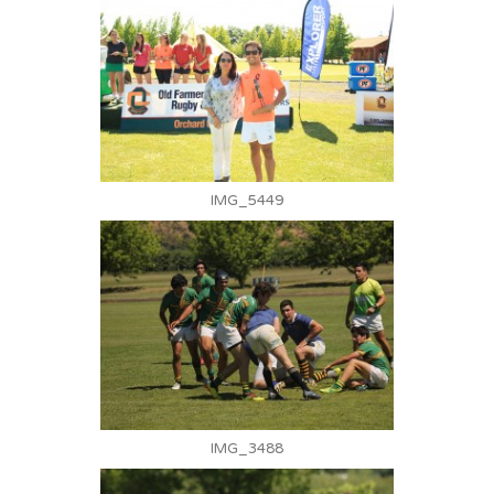
IMG_5449
IMG_3488