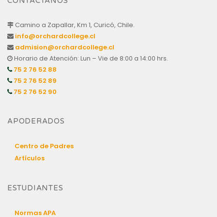
CONTÁCTANOS
Camino a Zapallar, Km 1, Curicó, Chile.
info@orchardcollege.cl
admision@orchardcollege.cl
Horario de Atención: Lun – Vie de 8:00 a 14:00 hrs.
75 2 76 52 88
75 2 76 52 89
75 2 76 52 90
APODERADOS
Centro de Padres
Artículos
ESTUDIANTES
Normas APA