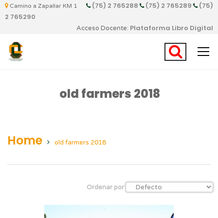
(75) 2 765288
(75) 2 765289
(75)
Camino a Zapallar KM 1
2 765290
Plataforma Libro Digital
Acceso Docente:
old farmers 2018
Home
old farmers 2018
Ordenar por