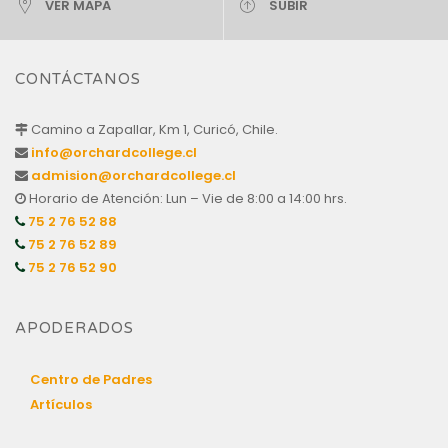
VER MAPA
SUBIR
CONTÁCTANOS
Camino a Zapallar, Km 1, Curicó, Chile.
info@orchardcollege.cl
admision@orchardcollege.cl
Horario de Atención: Lun – Vie de 8:00 a 14:00 hrs.
75 2 76 52 88
75 2 76 52 89
75 2 76 52 90
APODERADOS
Centro de Padres
Artículos