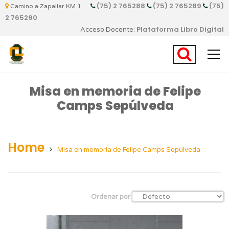
(75) 2 765288
(75) 2 765289
(75)
Camino a Zapallar KM 1
2 765290
Plataforma Libro Digital
Acceso Docente:
Misa en memoria de Felipe
Camps Sepúlveda
Home
Misa en memoria de Felipe Camps Sepúlveda
Ordenar por