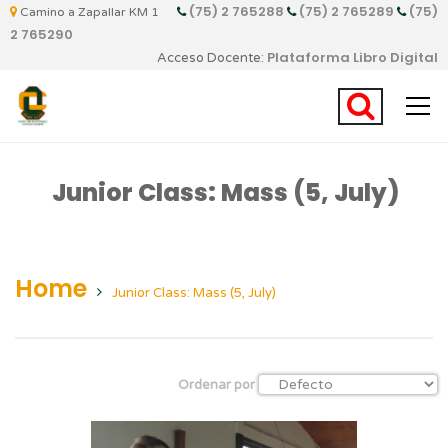
(75) 2 765288
(75) 2 765289
(75)
Camino a Zapallar KM 1
2 765290
Plataforma Libro Digital
Acceso Docente:
Junior Class: Mass (5, July)
Home
Junior Class: Mass (5, July)
Ordenar por