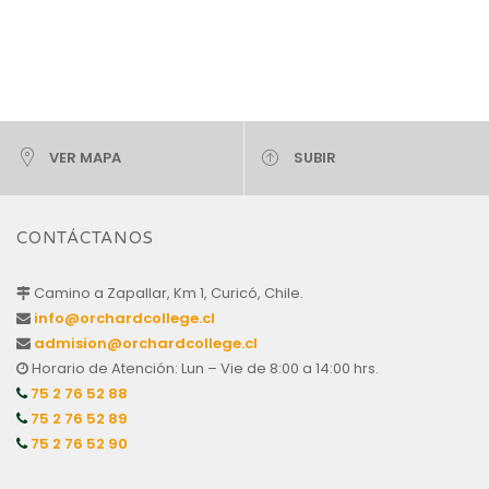
VER MAPA
SUBIR
CONTÁCTANOS
Camino a Zapallar, Km 1, Curicó, Chile.
info@orchardcollege.cl
admision@orchardcollege.cl
Horario de Atención: Lun – Vie de 8:00 a 14:00 hrs.
75 2 76 52 88
75 2 76 52 89
75 2 76 52 90