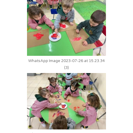
WhatsApp Image 2023-07-26 at 15.23.34
(3)