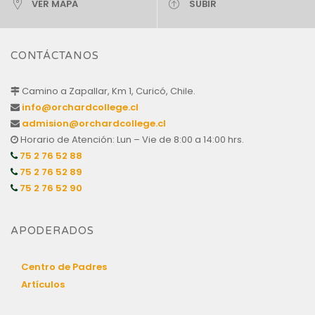
VER MAPA
SUBIR
CONTÁCTANOS
Camino a Zapallar, Km 1, Curicó, Chile.
info@orchardcollege.cl
admision@orchardcollege.cl
Horario de Atención: Lun – Vie de 8:00 a 14:00 hrs.
75 2 76 52 88
75 2 76 52 89
75 2 76 52 90
APODERADOS
Centro de Padres
Artículos