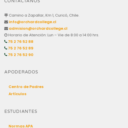
CONTÁCTANOS
Camino a Zapallar, Km 1, Curicó, Chile.
info@orchardcollege.cl
admision@orchardcollege.cl
Horario de Atención: Lun – Vie de 8:00 a 14:00 hrs.
75 2 76 52 88
75 2 76 52 89
75 2 76 52 90
APODERADOS
Centro de Padres
Artículos
ESTUDIANTES
Normas APA