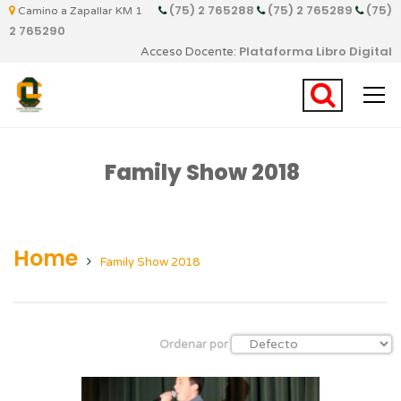
(75) 2 765288
(75) 2 765289
(75)
Camino a Zapallar KM 1
2 765290
Plataforma Libro Digital
Acceso Docente:
Family Show 2018
Home
Family Show 2018
Ordenar por