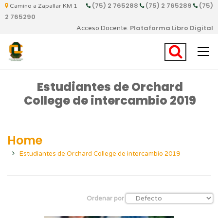
(75) 2 765288
(75) 2 765289
(75)
Camino a Zapallar KM 1
2 765290
Plataforma Libro Digital
Acceso Docente:
Estudiantes de Orchard
College de intercambio 2019
Home
Estudiantes de Orchard College de intercambio 2019
Ordenar por