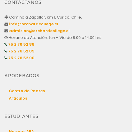
CONTÁCTANOS
Camino a Zapallar, Km 1, Curicó, Chile.
info@orchardcollege.cl
admision@orchardcollege.cl
Horario de Atención: Lun – Vie de 8:00 a 14:00 hrs.
75 2 76 52 88
75 2 76 52 89
75 2 76 52 90
APODERADOS
Centro de Padres
Artículos
ESTUDIANTES
Normas APA