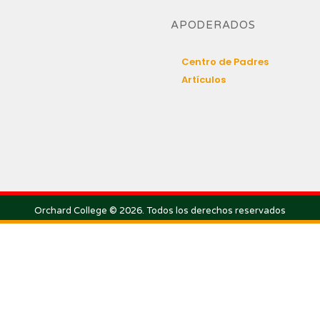
APODERADOS
Centro de Padres
Artículos
Orchard College © 2026. Todos los derechos reservados