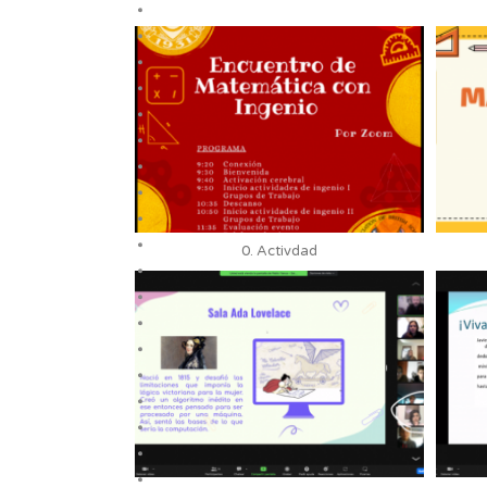
0. Activdad