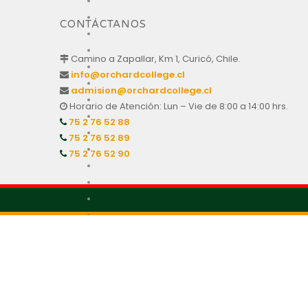
CONTÁCTANOS
Camino a Zapallar, Km 1, Curicó, Chile.
info@orchardcollege.cl
admision@orchardcollege.cl
Horario de Atención: Lun – Vie de 8:00 a 14:00 hrs.
75 2 76 52 88
75 2 76 52 89
75 2 76 52 90