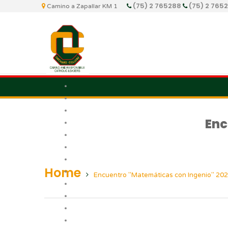
(75) 2 765288
(75) 2 765
Camino a Zapallar KM 1
Enc
Home
Encuentro "Matemáticas con Ingenio" 20