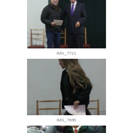
IMG_7721
IMG_7695