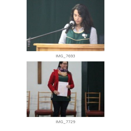
IMG_7693
IMG_7729