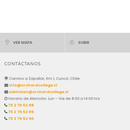
VER MAPA
SUBIR
CONTÁCTANOS
Camino a Zapallar, Km 1, Curicó, Chile.
info@orchardcollege.cl
admision@orchardcollege.cl
Horario de Atención: Lun – Vie de 8:00 a 14:00 hrs.
75 2 76 52 88
75 2 76 52 89
75 2 76 52 90