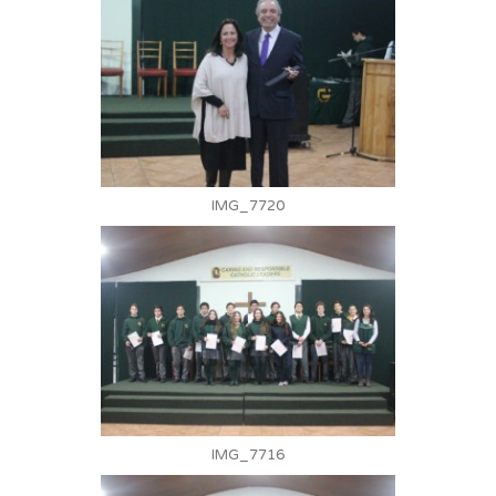
IMG_7720
IMG_7716