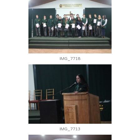
IMG_7718
IMG_7713