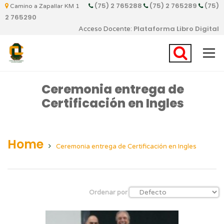
(75) 2 765288
(75) 2 765289
(75)
Camino a Zapallar KM 1
2 765290
Plataforma Libro Digital
Acceso Docente:
Ceremonia entrega de
Certificación en Ingles
Home
Ceremonia entrega de Certificación en Ingles
Ordenar por