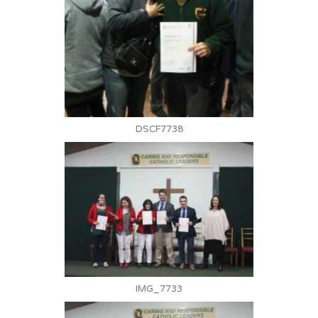
DSCF7738
IMG_7733