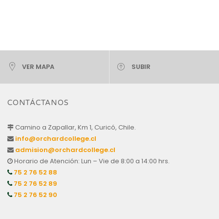
VER MAPA
SUBIR
CONTÁCTANOS
Camino a Zapallar, Km 1, Curicó, Chile.
info@orchardcollege.cl
admision@orchardcollege.cl
Horario de Atención: Lun – Vie de 8:00 a 14:00 hrs.
75 2 76 52 88
75 2 76 52 89
75 2 76 52 90