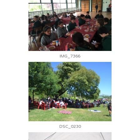
IMG_7366
DSC_0230