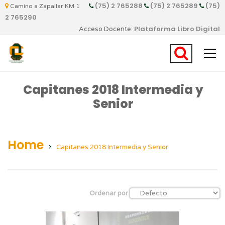
(75) 2 765288
(75) 2 765289
(75)
Camino a Zapallar KM 1
2 765290
Plataforma Libro Digital
Acceso Docente:
Capitanes 2018 Intermedia y
Senior
Home
Capitanes 2018 Intermedia y Senior
Ordenar por