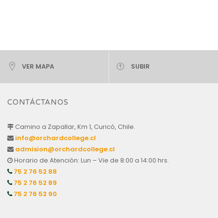
VER MAPA
SUBIR
CONTÁCTANOS
Camino a Zapallar, Km 1, Curicó, Chile.
info@orchardcollege.cl
admision@orchardcollege.cl
Horario de Atención: Lun – Vie de 8:00 a 14:00 hrs.
75 2 76 52 88
75 2 76 52 89
75 2 76 52 90