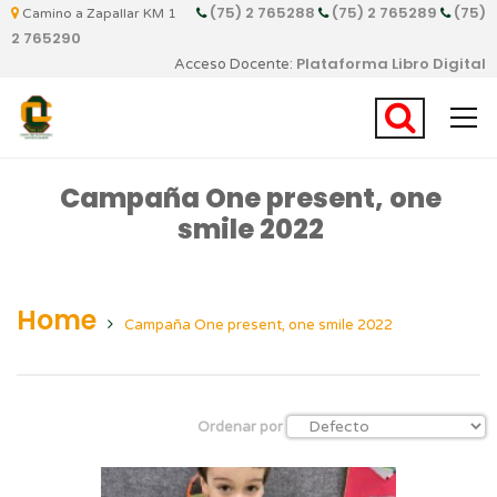
(75) 2 765288
(75) 2 765289
(75)
Camino a Zapallar KM 1
2 765290
Plataforma Libro Digital
Acceso Docente:
Campaña One present, one
smile 2022
Home
Campaña One present, one smile 2022
Ordenar por