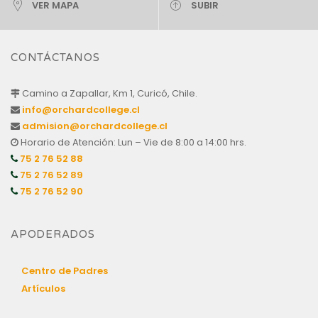
VER MAPA
SUBIR
CONTÁCTANOS
Camino a Zapallar, Km 1, Curicó, Chile.
info@orchardcollege.cl
admision@orchardcollege.cl
Horario de Atención: Lun – Vie de 8:00 a 14:00 hrs.
75 2 76 52 88
75 2 76 52 89
75 2 76 52 90
APODERADOS
Centro de Padres
Artículos